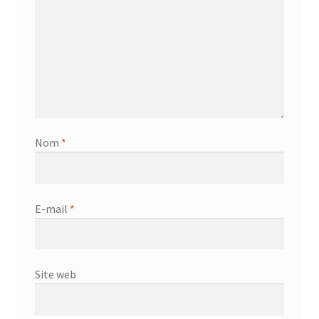
Nom
*
E-mail
*
Site web