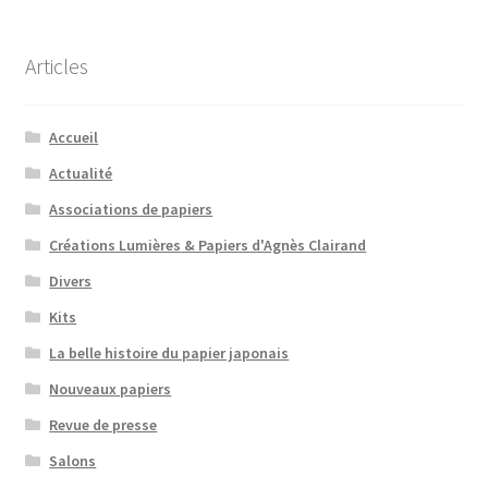
Articles
Accueil
Actualité
Associations de papiers
Créations Lumières & Papiers d'Agnès Clairand
Divers
Kits
La belle histoire du papier japonais
Nouveaux papiers
Revue de presse
Salons