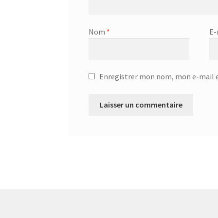
Nom
*
E-
Enregistrer mon nom, mon e-mail e