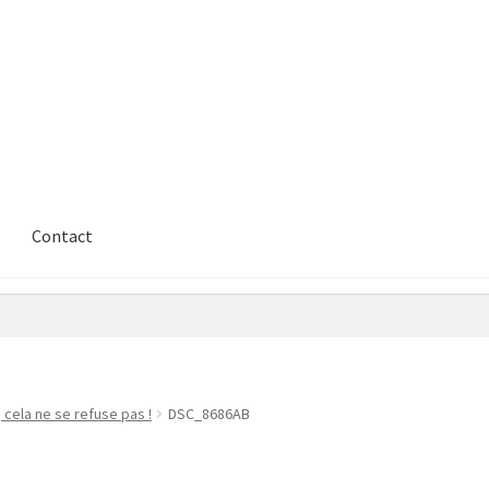
Contact
 cela ne se refuse pas !
DSC_8686AB