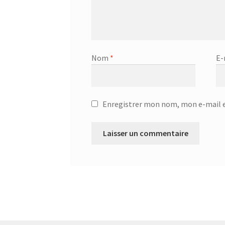
Nom
*
E-
Enregistrer mon nom, mon e-mail e