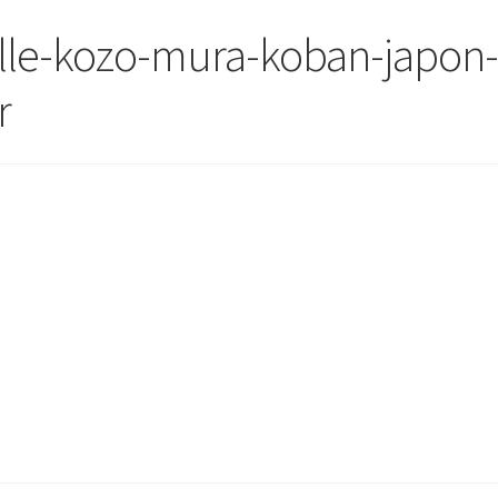
elle-kozo-mura-koban-japon
r