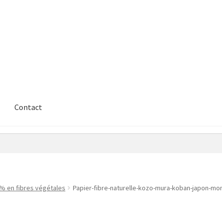
Contact
 % en fibres végétales
Papier-fibre-naturelle-kozo-mura-koban-japon-mon