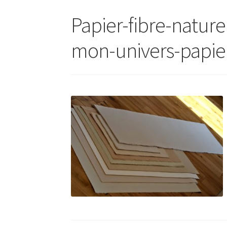
Papier-fibre-natur
mon-univers-papie