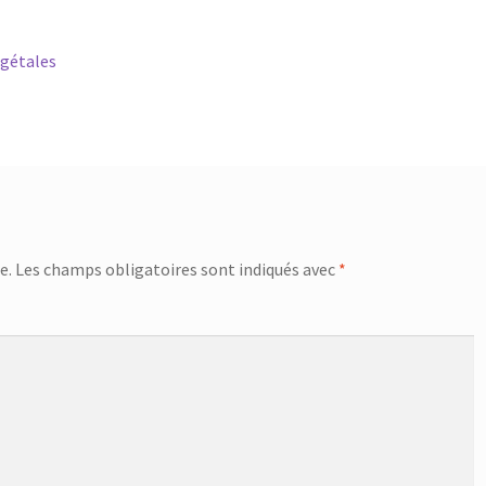
égétales
e.
Les champs obligatoires sont indiqués avec
*