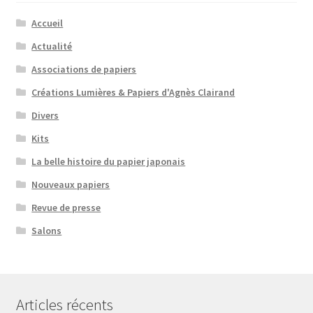
Accueil
Actualité
Associations de papiers
Créations Lumières & Papiers d'Agnès Clairand
Divers
Kits
La belle histoire du papier japonais
Nouveaux papiers
Revue de presse
Salons
Articles récents