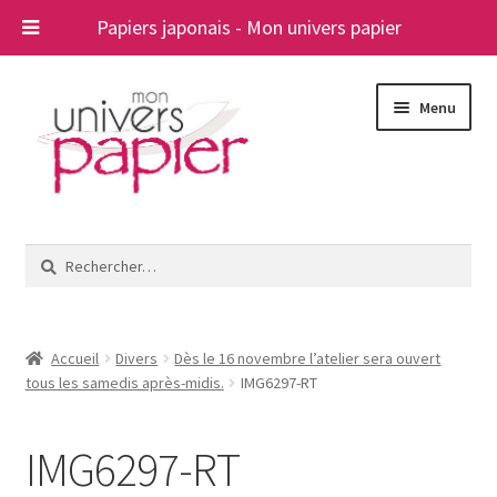
Papiers japonais - Mon univers papier
Aller
Aller
Menu
à
au
la
contenu
navigation
Ouvrir
Papiers japonais
le
Rechercher :
menu
Blog
enfant
A propos
Accueil
Divers
Dès le 16 novembre l’atelier sera ouvert
tous les samedis après-midis.
IMG6297-RT
Contact
IMG6297-RT