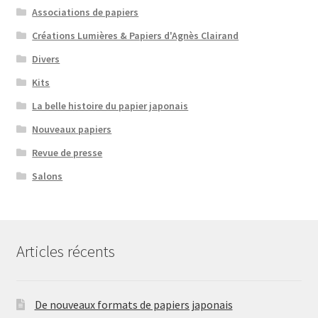
Associations de papiers
Créations Lumières & Papiers d'Agnès Clairand
Divers
Kits
La belle histoire du papier japonais
Nouveaux papiers
Revue de presse
Salons
Articles récents
De nouveaux formats de papiers japonais