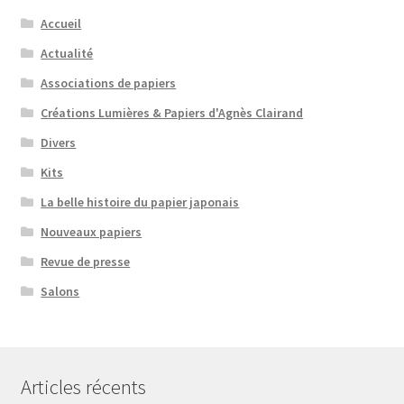
Accueil
Actualité
Associations de papiers
Créations Lumières & Papiers d'Agnès Clairand
Divers
Kits
La belle histoire du papier japonais
Nouveaux papiers
Revue de presse
Salons
Articles récents