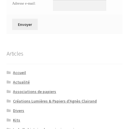
Adresse e-mail:
Articles
Accueil
Actualité
Associations de papiers
Créations Lumières & Papiers d'Agnès Clairand
Divers
Kits