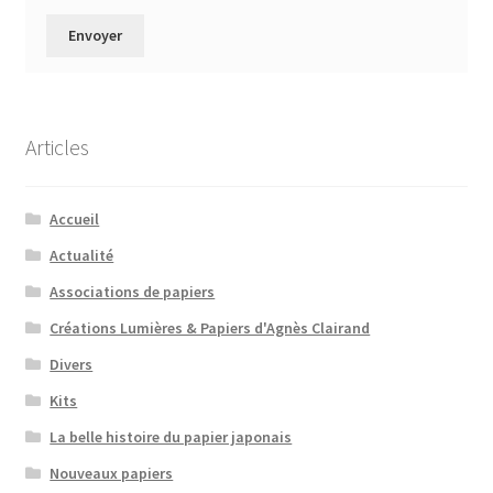
Articles
Accueil
Actualité
Associations de papiers
Créations Lumières & Papiers d'Agnès Clairand
Divers
Kits
La belle histoire du papier japonais
Nouveaux papiers