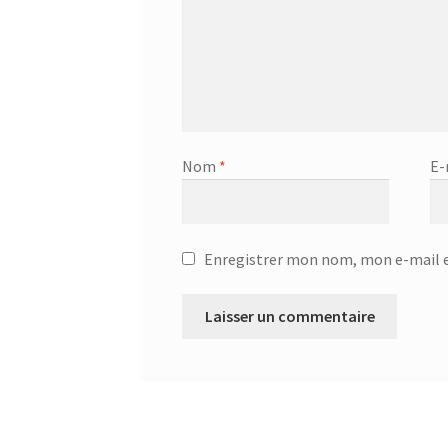
Nom
*
E-
Enregistrer mon nom, mon e-mail e