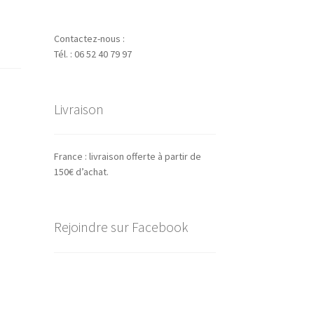
Contactez-nous :
Tél. : 06 52 40 79 97
Livraison
France : livraison offerte à partir de
150€ d’achat.
Rejoindre sur Facebook