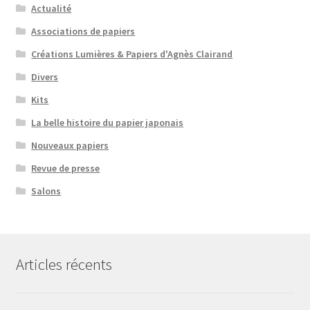
Actualité
Associations de papiers
Créations Lumières & Papiers d'Agnès Clairand
Divers
Kits
La belle histoire du papier japonais
Nouveaux papiers
Revue de presse
Salons
Articles récents