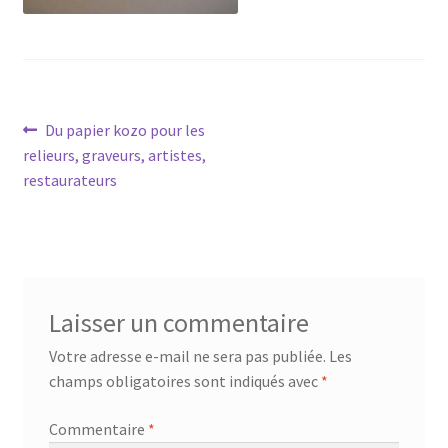
Navigation
Article
Du papier kozo pour les
précédent :
relieurs, graveurs, artistes,
de
restaurateurs
l’article
Laisser un commentaire
Votre adresse e-mail ne sera pas publiée.
Les
champs obligatoires sont indiqués avec
*
Commentaire
*