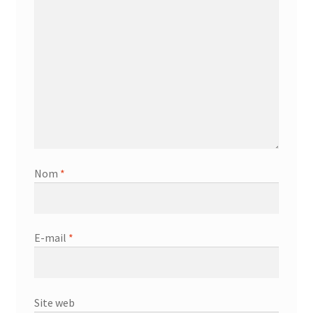
Nom
*
E-mail
*
Site web