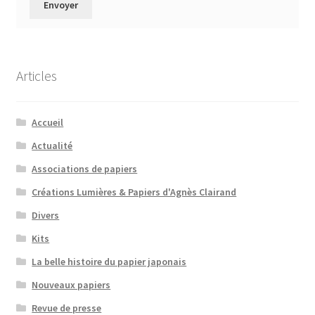
Articles
Accueil
Actualité
Associations de papiers
Créations Lumières & Papiers d'Agnès Clairand
Divers
Kits
La belle histoire du papier japonais
Nouveaux papiers
Revue de presse