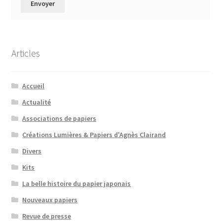
Articles
Accueil
Actualité
Associations de papiers
Créations Lumières & Papiers d'Agnès Clairand
Divers
Kits
La belle histoire du papier japonais
Nouveaux papiers
Revue de presse