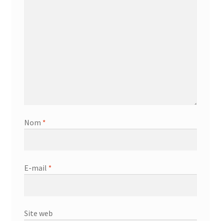
Nom
*
E-mail
*
Site web