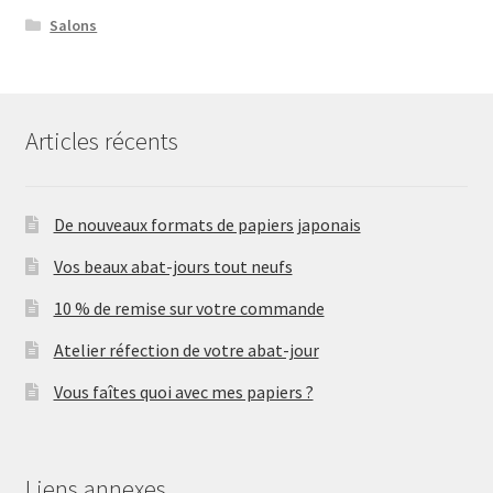
Salons
Articles récents
De nouveaux formats de papiers japonais
Vos beaux abat-jours tout neufs
10 % de remise sur votre commande
Atelier réfection de votre abat-jour
Vous faîtes quoi avec mes papiers ?
Liens annexes