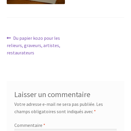
Navigation
Article
Du papier kozo pour les
précédent :
relieurs, graveurs, artistes,
de
restaurateurs
l’article
Laisser un commentaire
Votre adresse e-mail ne sera pas publiée.
Les
champs obligatoires sont indiqués avec
*
Commentaire
*