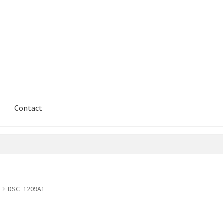
Contact
s
DSC_1209A1