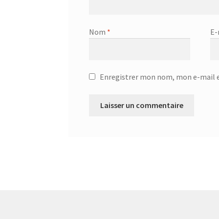
Nom
*
E-
Enregistrer mon nom, mon e-mail e