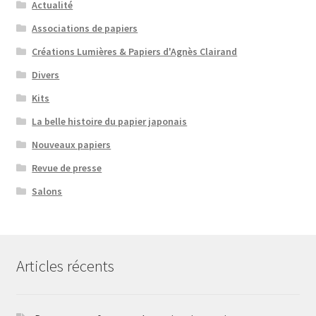
Actualité
Associations de papiers
Créations Lumières & Papiers d'Agnès Clairand
Divers
Kits
La belle histoire du papier japonais
Nouveaux papiers
Revue de presse
Salons
Articles récents