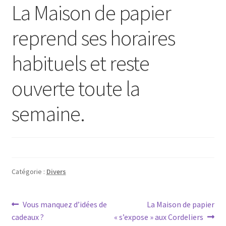
La Maison de papier
reprend ses horaires
habituels et reste
ouverte toute la
semaine.
Catégorie :
Divers
Navigation
Article
Article
Vous manquez d’idées de
La Maison de papier
précédent :
suivant :
cadeaux ?
« s’expose » aux Cordeliers