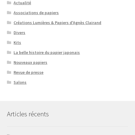
Actualité
Associations de papiers
Créations Lumières & Papiers d'Agnès Clairand
Divers
Kits
La belle histoire du papier japonais
Nouveaux papiers
Revue de presse
Salons
Articles récents