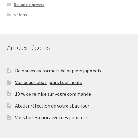
Revue de presse
Salons
Articles récents
De nouveaux formats de papiers japonais
Vos beaux abat-jours tout neufs
10 % de remise sur votre commande
Atelier réfection de votre abat-jour
Vous faîtes quoi avec mes papiers ?