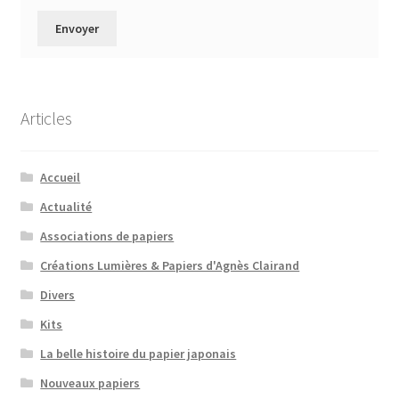
Articles
Accueil
Actualité
Associations de papiers
Créations Lumières & Papiers d'Agnès Clairand
Divers
Kits
La belle histoire du papier japonais
Nouveaux papiers