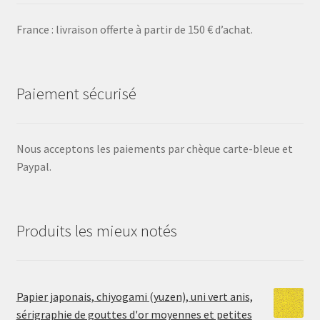
France : livraison offerte à partir de 150 € d’achat.
Paiement sécurisé
Nous acceptons les paiements par chèque carte-bleue et
Paypal.
Produits les mieux notés
Papier japonais, chiyogami (yuzen), uni vert anis,
sérigraphie de gouttes d'or moyennes et petites