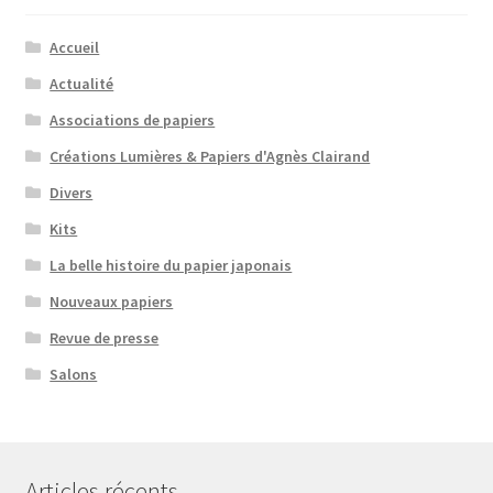
Accueil
Actualité
Associations de papiers
Créations Lumières & Papiers d'Agnès Clairand
Divers
Kits
La belle histoire du papier japonais
Nouveaux papiers
Revue de presse
Salons
Articles récents