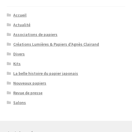
Accueil
Actualité
Associations de papiers
Créations Lumières & Papiers d'Agnès Clairand
Divers
Kits
La belle histoire du papier japonais
Nouveaux papiers
Revue de presse
Salons