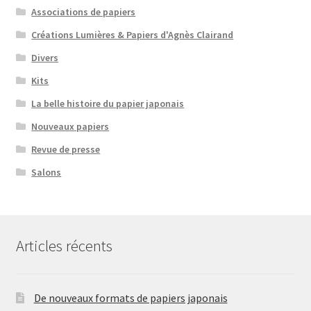
Associations de papiers
Créations Lumières & Papiers d'Agnès Clairand
Divers
Kits
La belle histoire du papier japonais
Nouveaux papiers
Revue de presse
Salons
Articles récents
De nouveaux formats de papiers japonais