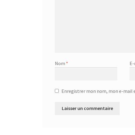
Nom
*
E-
Enregistrer mon nom, mon e-mail e