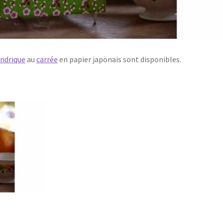
indrique
au
carrée
en papier japonais sont disponibles.