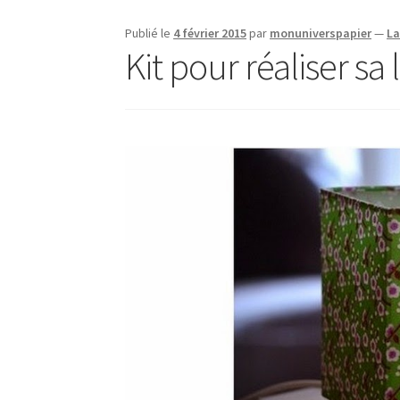
Publié le
4 février 2015
par
monuniverspapier
—
La
Kit pour réaliser s