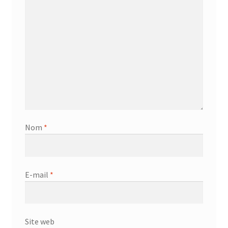
Nom
*
E-mail
*
Site web