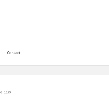
Contact
MG_1275