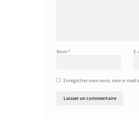
Nom
*
E-
Enregistrer mon nom, mon e-mail e