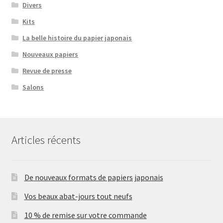
Divers
Kits
La belle histoire du papier japonais
Nouveaux papiers
Revue de presse
Salons
Articles récents
De nouveaux formats de papiers japonais
Vos beaux abat-jours tout neufs
10 % de remise sur votre commande