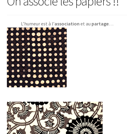
On associe les papiers !!
L’humeur est à l’
association
et au
partage
…