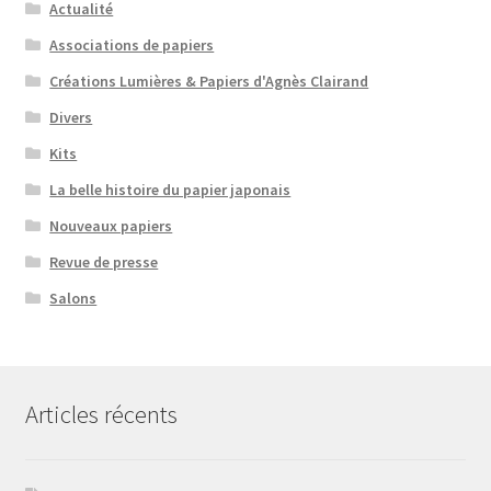
Actualité
Associations de papiers
Créations Lumières & Papiers d'Agnès Clairand
Divers
Kits
La belle histoire du papier japonais
Nouveaux papiers
Revue de presse
Salons
Articles récents