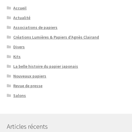
Accueil
Actualité
Associations de papiers
Créations Lumières & Papiers d'Agnès Clairand
Divers
Kits
La belle histoire du papier japonais
Nouveaux papiers
Revue de presse
Salons
Articles récents