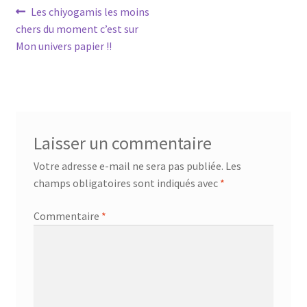
Navigation
Article
Les chiyogamis les moins
précédent :
chers du moment c’est sur
de
Mon univers papier !!
l’article
Laisser un commentaire
Votre adresse e-mail ne sera pas publiée.
Les
champs obligatoires sont indiqués avec
*
Commentaire
*