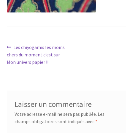
Navigation
Article
Les chiyogamis les moins
précédent :
chers du moment c’est sur
de
Mon univers papier !!
l’article
Laisser un commentaire
Votre adresse e-mail ne sera pas publiée.
Les
champs obligatoires sont indiqués avec
*