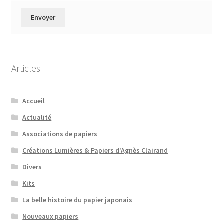
Articles
Accueil
Actualité
Associations de papiers
Créations Lumières & Papiers d'Agnès Clairand
Divers
Kits
La belle histoire du papier japonais
Nouveaux papiers