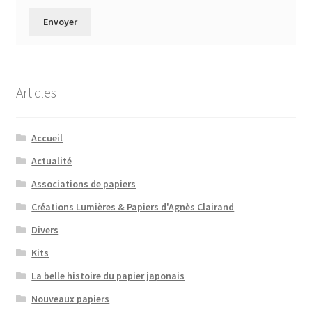
Articles
Accueil
Actualité
Associations de papiers
Créations Lumières & Papiers d'Agnès Clairand
Divers
Kits
La belle histoire du papier japonais
Nouveaux papiers