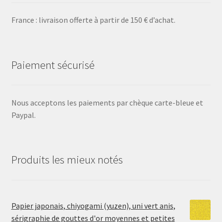
France : livraison offerte à partir de 150 € d’achat.
Paiement sécurisé
Nous acceptons les paiements par chèque carte-bleue et
Paypal.
Produits les mieux notés
Papier japonais, chiyogami (yuzen), uni vert anis,
sérigraphie de gouttes d'or moyennes et petites