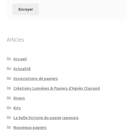
Articles
Accueil
Actualité
Associations de papiers
Créations Lumières & Papiers d'Agnès Clairand
Divers
Kits
La belle histoire du papier japonais
Nouveaux papiers