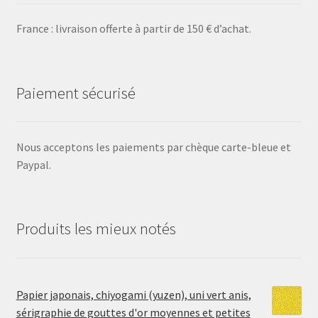
France : livraison offerte à partir de 150 € d’achat.
Paiement sécurisé
Nous acceptons les paiements par chèque carte-bleue et
Paypal.
Produits les mieux notés
Papier japonais, chiyogami (yuzen), uni vert anis,
sérigraphie de gouttes d'or moyennes et petites