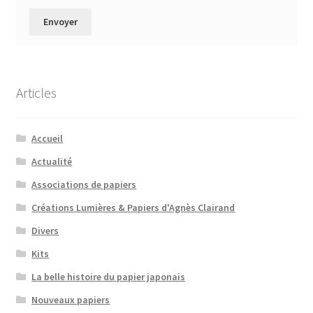
Articles
Accueil
Actualité
Associations de papiers
Créations Lumières & Papiers d'Agnès Clairand
Divers
Kits
La belle histoire du papier japonais
Nouveaux papiers