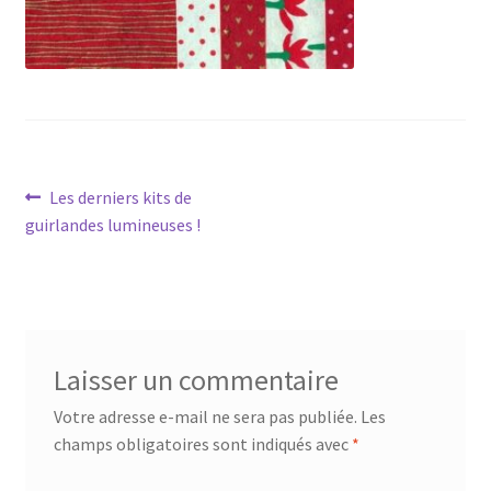
Navigation
Article
Les derniers kits de
précédent :
guirlandes lumineuses !
de
l’article
Laisser un commentaire
Votre adresse e-mail ne sera pas publiée.
Les
champs obligatoires sont indiqués avec
*