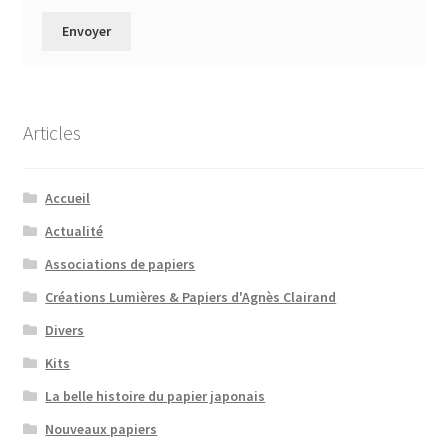
Articles
Accueil
Actualité
Associations de papiers
Créations Lumières & Papiers d'Agnès Clairand
Divers
Kits
La belle histoire du papier japonais
Nouveaux papiers