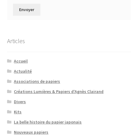
Articles
Accueil
Actualité
Associations de papiers
Créations Lumières & Papiers d'Agnès Clairand
Divers
Kits
La belle histoire du papier japonais
Nouveaux papiers