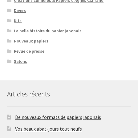
Créations Lumières & Papiers d'Agnès Clairand
Divers
Kits
La belle histoire du papier japonais
Nouveaux papiers
Revue de presse
Salons
Articles récents
De nouveaux formats de papiers japonais
Vos beaux abat-jours tout neufs