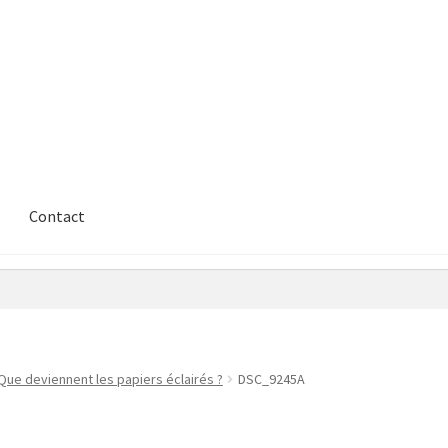
Contact
Que deviennent les papiers éclairés ?
DSC_9245A