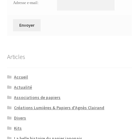
Adresse e-mail:
Articles
Accueil
Actualité
Associations de papiers
Créations Lumières & Papiers d'Agnès Clairand
Divers
Kits
La belle histoire du papier japonais