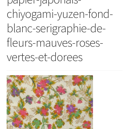
chiyogami-yuzen-fond-
blanc-serigraphie-de-
fleurs-mauves-roses-
vertes-et-dorees