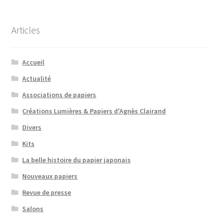
Articles
Accueil
Actualité
Associations de papiers
Créations Lumières & Papiers d'Agnès Clairand
Divers
Kits
La belle histoire du papier japonais
Nouveaux papiers
Revue de presse
Salons