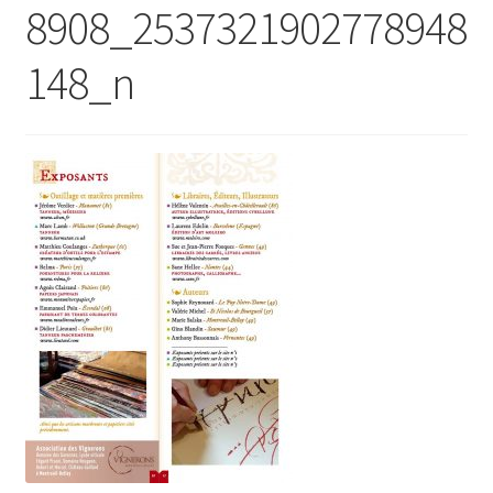
8908_2537321902778948
148_n