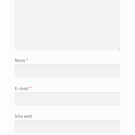
Nom
*
E-mail
*
Site web