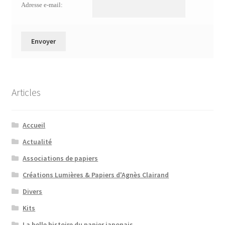
Adresse e-mail:
Articles
Accueil
Actualité
Associations de papiers
Créations Lumières & Papiers d'Agnès Clairand
Divers
Kits
La belle histoire du papier japonais