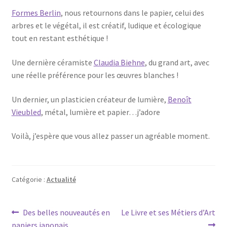
Formes Berlin
, nous retournons dans le papier, celui des
arbres et le végétal, il est créatif, ludique et écologique
tout en restant esthétique !
Une dernière céramiste
Claudia Biehne
, du grand art, avec
une réelle préférence pour les œuvres blanches !
Un dernier, un plasticien créateur de lumière,
Benoît
Vieubled
, métal, lumière et papier…j’adore
Voilà, j’espère que vous allez passer un agréable moment.
Catégorie :
Actualité
Navigation
Article
Article
Des belles nouveautés en
Le Livre et ses Métiers d’Art
précédent :
suivant :
papiers japonais