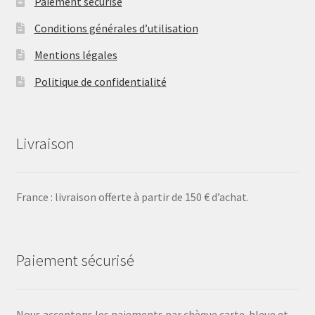
Paiement sécurisé
Conditions générales d’utilisation
Mentions légales
Politique de confidentialité
Livraison
France : livraison offerte à partir de 150 € d’achat.
Paiement sécurisé
Nous acceptons les paiements par chèque carte-bleue et