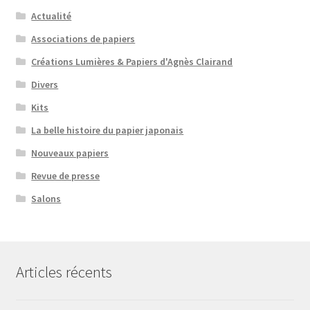
Actualité
Associations de papiers
Créations Lumières & Papiers d'Agnès Clairand
Divers
Kits
La belle histoire du papier japonais
Nouveaux papiers
Revue de presse
Salons
Articles récents