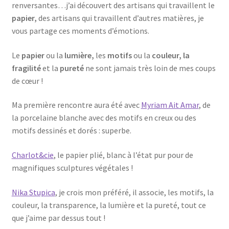
renversantes…j’ai découvert des artisans qui travaillent le
papier,
des artisans qui travaillent d’autres matières, je
vous partage ces moments d’émotions.
Le
papier
ou la
lumière,
les
motifs
ou la
couleur,
la
fragilité
et la
pureté
ne sont jamais très loin de mes coups
de cœur !
Ma première rencontre aura été avec
Myriam Ait Amar
, de
la porcelaine blanche avec des motifs en creux ou des
motifs dessinés et dorés : superbe.
Charlot&cie
, le papier plié, blanc à l’état pur pour de
magnifiques sculptures végétales !
Nika Stupica
, je crois mon préféré, il associe, les motifs, la
couleur, la transparence, la lumière et la pureté, tout ce
que j’aime par dessus tout !