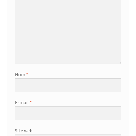
Nom
*
E-mail
*
Site web