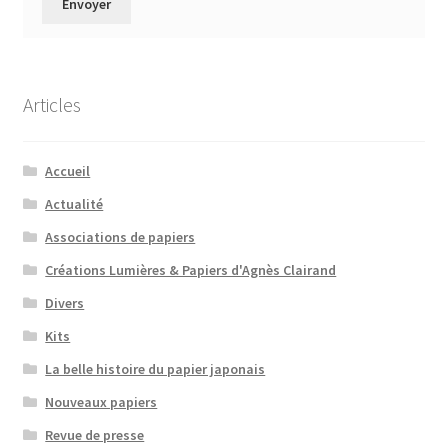
Articles
Accueil
Actualité
Associations de papiers
Créations Lumières & Papiers d'Agnès Clairand
Divers
Kits
La belle histoire du papier japonais
Nouveaux papiers
Revue de presse