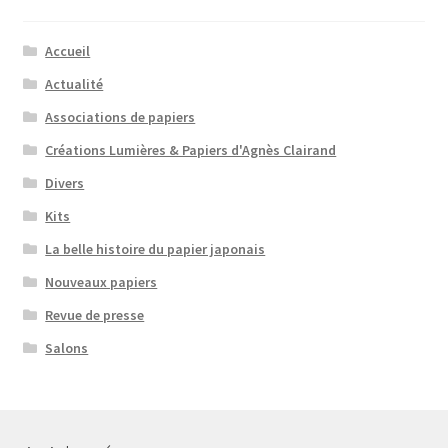
Accueil
Actualité
Associations de papiers
Créations Lumières & Papiers d'Agnès Clairand
Divers
Kits
La belle histoire du papier japonais
Nouveaux papiers
Revue de presse
Salons