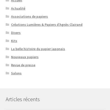
Accueil
Actualité
Associations de papiers
Créations Lumières & Papiers d'Agnès Clairand
Divers
Kits
La belle histoire du papier japonais
Nouveaux papiers
Revue de presse
Salons
Articles récents