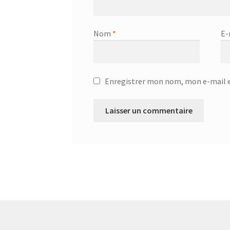
Nom
*
E-
Enregistrer mon nom, mon e-mail e