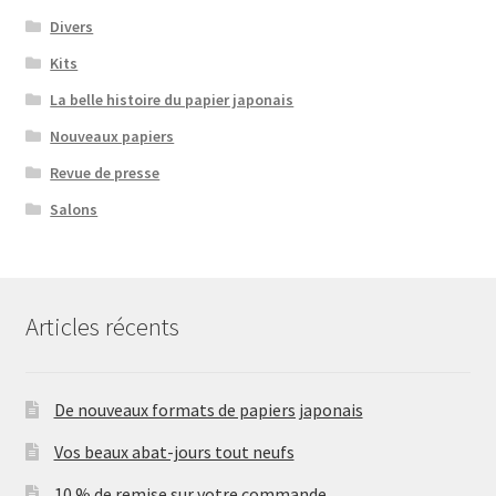
Divers
Kits
La belle histoire du papier japonais
Nouveaux papiers
Revue de presse
Salons
Articles récents
De nouveaux formats de papiers japonais
Vos beaux abat-jours tout neufs
10 % de remise sur votre commande