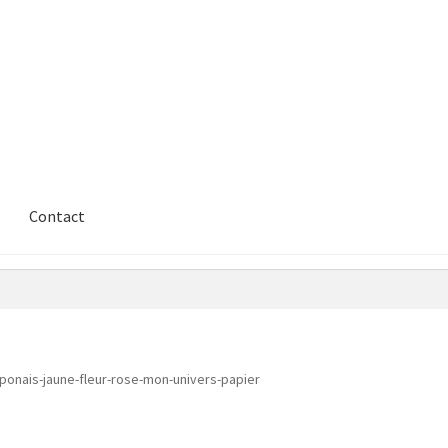
Contact
aponais-jaune-fleur-rose-mon-univers-papier