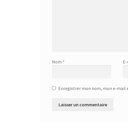
Nom
*
E-
Enregistrer mon nom, mon e-mail e