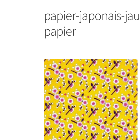
papier-japonais-ja
papier