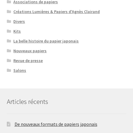
Associations de papiers
Créations Lumières & Papiers d'Agnès Clairand
Divers
Kits
La belle histoire du papier japonais
Nouveaux papiers
Revue de presse
Salons
Articles récents
De nouveaux formats de papiers japonais