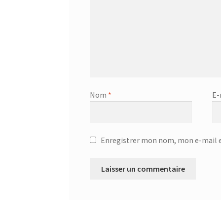
Nom
*
E-
Enregistrer mon nom, mon e-mail e