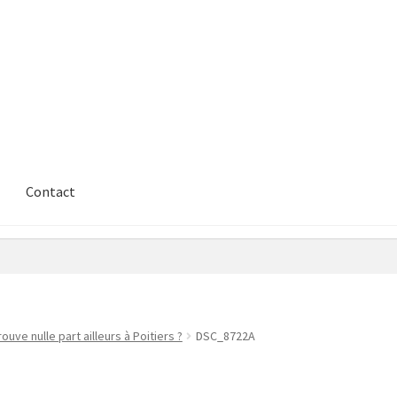
Contact
uve nulle part ailleurs à Poitiers ?
DSC_8722A