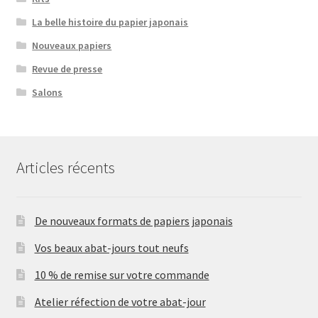
La belle histoire du papier japonais
Nouveaux papiers
Revue de presse
Salons
Articles récents
De nouveaux formats de papiers japonais
Vos beaux abat-jours tout neufs
10 % de remise sur votre commande
Atelier réfection de votre abat-jour