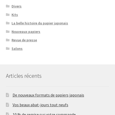
Divers
Kits
La belle histoire du papier japonais
Nouveaux papiers
Revue de presse
Salons
Articles récents
De nouveaux formats de papiers japonais
Vos beaux abat-jours tout neufs
10 % de remise sur votre commande