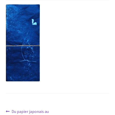
Navigation
Article
Du papier japonais au