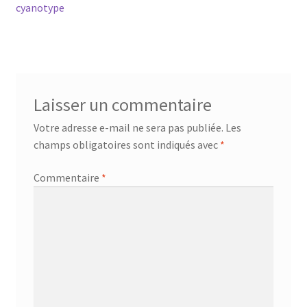
précédent :
cyanotype
de
l’article
Laisser un commentaire
Votre adresse e-mail ne sera pas publiée.
Les
champs obligatoires sont indiqués avec
*
Commentaire
*