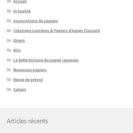
Accueil
Actualité
Associations de papiers
Créations Lumières & Papiers d'Agnès Clairand
Divers
Kits
La belle histoire du papier japonais
Nouveaux papiers
Revue de presse
Salons
Articles récents