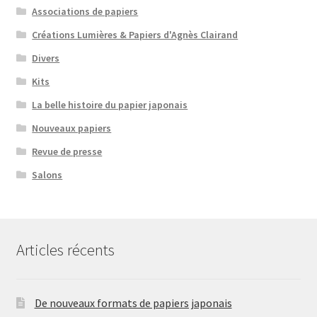
Associations de papiers
Créations Lumières & Papiers d'Agnès Clairand
Divers
Kits
La belle histoire du papier japonais
Nouveaux papiers
Revue de presse
Salons
Articles récents
De nouveaux formats de papiers japonais